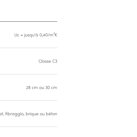
Uc = jusqu'à 0,40/m²K
Classe C3
28 cm ou 30 cm
it, fibragglo, brique ou béton