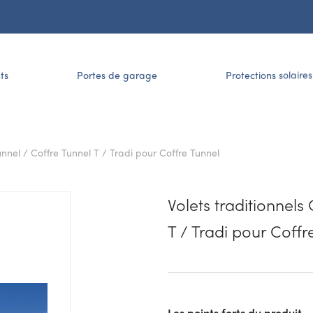
ts
Portes de garage
Protections solaires
Tunnel / Coffre Tunnel T / Tradi pour Coffre Tunnel
Volets traditionnels
T / Tradi pour Coffr
Les points forts du produit