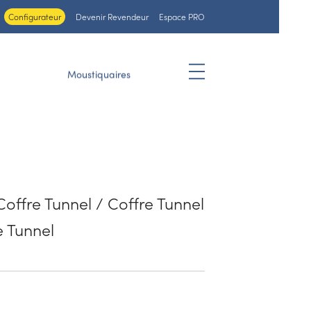
Configurateur
Devenir Revendeur
Espace PRO
Moustiquaires
 Coffre Tunnel / Coffre Tunnel
e Tunnel