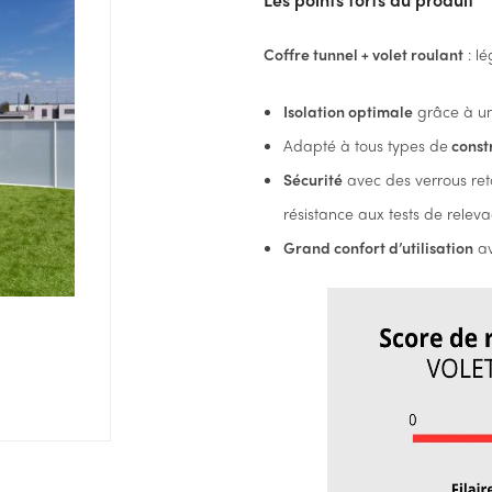
Coffre tunnel + volet roulant
: lé
Isolation optimale
grâce à un
Adapté à tous types de
const
Sécurité
avec des verrous reta
résistance aux tests de relev
Grand confort d’utilisation
av