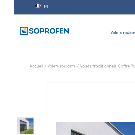
FR
Volets roulan
Accueil
/
Volets roulants
/
Volets traditionnels Coffre 