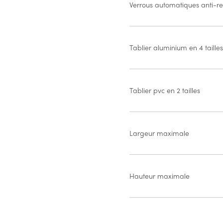
Verrous automatiques anti-r
Tablier aluminium en 4 taille
Tablier pvc en 2 tailles
Largeur maximale
Hauteur maximale