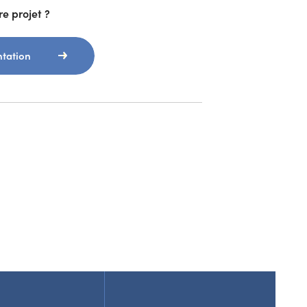
e projet ?
tation