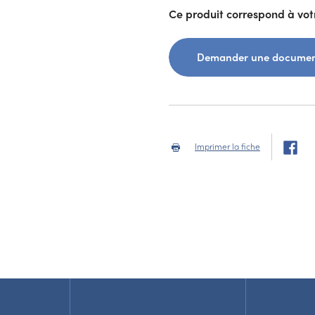
Ce produit correspond à votr
Demander une documen
Imprimer la fiche