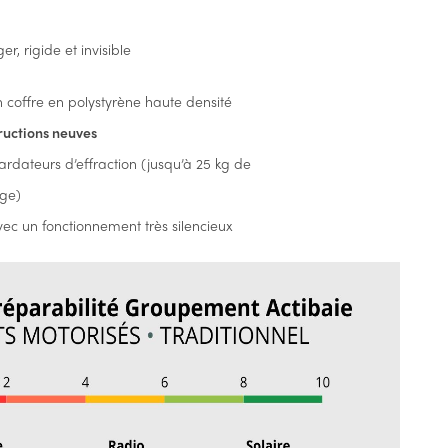
ger, rigide et invisible
 coffre en polystyrène haute densité
ructions neuves
rdateurs d’effraction (jusqu’à 25 kg de
age)
ec un fonctionnement très silencieux