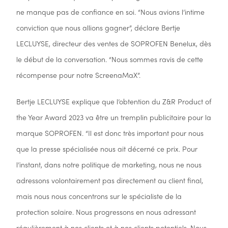
ne manque pas de confiance en soi. “Nous avions l’intime
conviction que nous allions gagner”, déclare Bertje
LECLUYSE, directeur des ventes de SOPROFEN Benelux, dès
le début de la conversation. “Nous sommes ravis de cette
récompense pour notre ScreenaMaX”.
Bertje LECLUYSE explique que l’obtention du Z&R Product of
the Year Award 2023 va être un tremplin publicitaire pour la
marque SOPROFEN. “Il est donc très important pour nous
que la presse spécialisée nous ait décerné ce prix. Pour
l’instant, dans notre politique de marketing, nous ne nous
adressons volontairement pas directement au client final,
mais nous nous concentrons sur le spécialiste de la
protection solaire. Nous progressons en nous adressant
régulièrement à nos clients et à nos clients potentiels. Nous