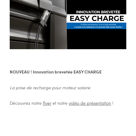
NOUVEAU ! Innovation brevetée EASY CHARGE
La prise de recharge pour moteur solaire
Découvrez notre
flyer
et notre
vidéo de présentation
!