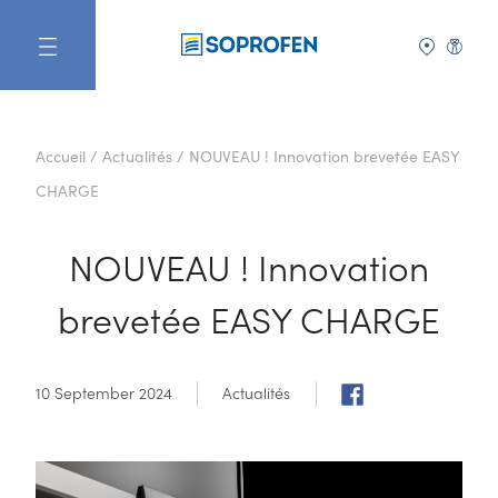
FR
Accueil
/
Actualités
/
NOUVEAU ! Innovation brevetée EASY
CHARGE
NOUVEAU ! Innovation
brevetée EASY CHARGE
10 September 2024
Actualités