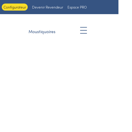
Configurateur
Devenir Revendeur
Espace PRO
Moustiquaires