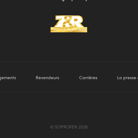
rgements
Revendeurs
Carrières
La presse 
© SOPROFEN 2026