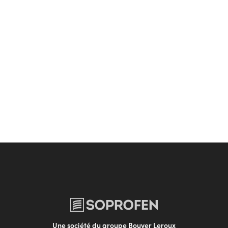
Une société du groupe Bouyer Leroux