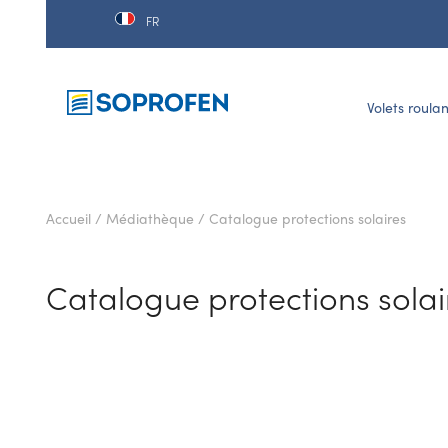
FR
Volets roulan
Accueil
/
Médiathèque
/
Catalogue protections solaires
Catalogue protections solai